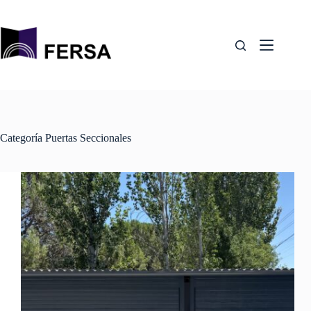
Saltar
al
contenido
Categoría
Puertas Seccionales