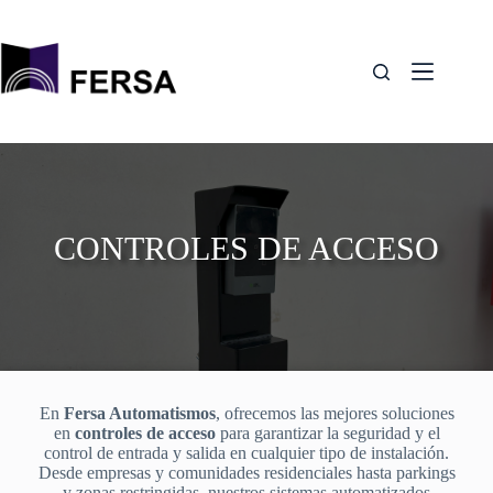
Saltar
al
contenido
CONTROLES DE ACCESO
En
Fersa Automatismos
, ofrecemos las mejores soluciones
en
controles de acceso
para garantizar la seguridad y el
control de entrada y salida en cualquier tipo de instalación.
Desde empresas y comunidades residenciales hasta parkings
y zonas restringidas, nuestros sistemas automatizados