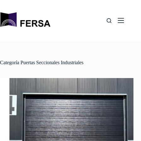
Saltar
al
contenido
Categoría
Puertas Seccionales Industriales